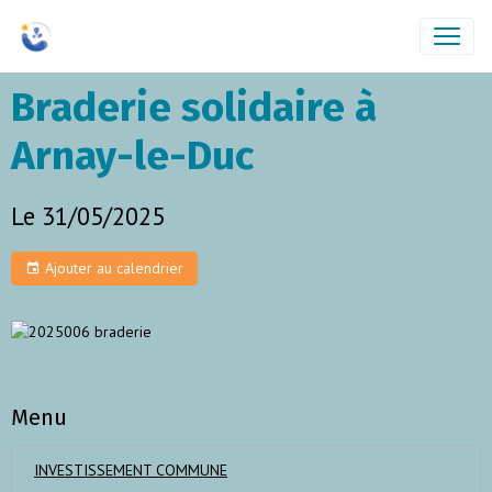
Braderie solidaire à
Arnay-le-Duc
Le 31/05/2025
Ajouter au calendrier
Menu
INVESTISSEMENT COMMUNE