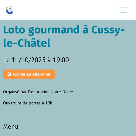
Loto gourmand à Cussy-
le-Châtel
Le 11/10/2025
à 19:00
Ajouter au calendrier
Organisé par l'association Notre-Dame
Ouverture de portes à 19h
Menu