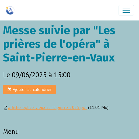
Messe suivie par "Les
prières de l'opéra" à
Saint-Pierre-en-Vaux
Le 09/06/2025
à 15:00
Ajouter au calendrier
affiche-eglise-vieux-saint-pierre-2025.pdf
(11.01 Mo)
Menu