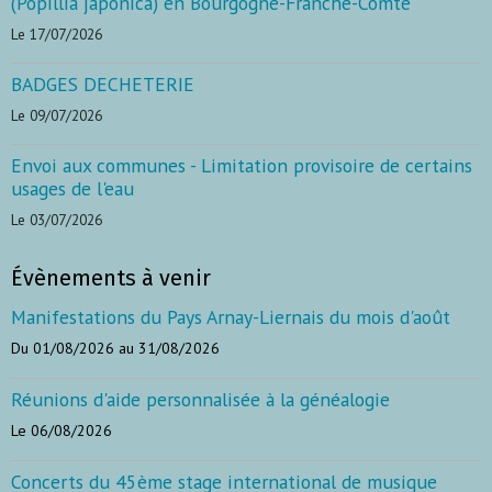
(Popillia japonica) en Bourgogne-Franche-Comté
Le 17/07/2026
BADGES DECHETERIE
Le 09/07/2026
Envoi aux communes - Limitation provisoire de certains
usages de l'eau
Le 03/07/2026
Évènements à venir
Manifestations du Pays Arnay-Liernais du mois d'août
Du 01/08/2026
au 31/08/2026
Réunions d'aide personnalisée à la généalogie
Le 06/08/2026
Concerts du 45ème stage international de musique