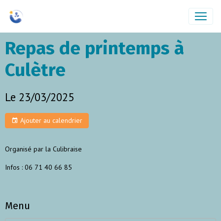
Repas de printemps à
Culètre
Le 23/03/2025
Ajouter au calendrier
Organisé par la Culibraise
Infos : 06 71 40 66 85
Menu