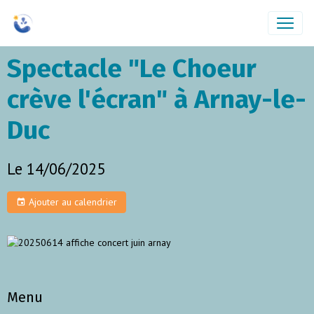
Spectacle "Le Choeur
crève l'écran" à Arnay-le-
Duc
Le 14/06/2025
Ajouter au calendrier
Menu